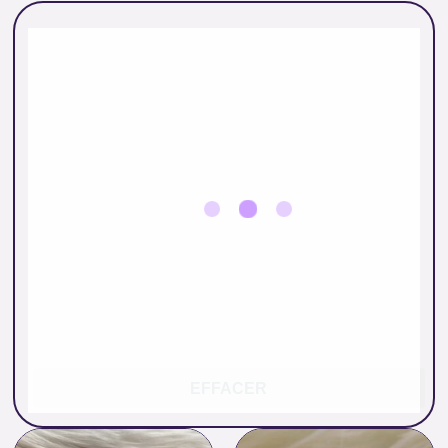
EFFACER
Plage