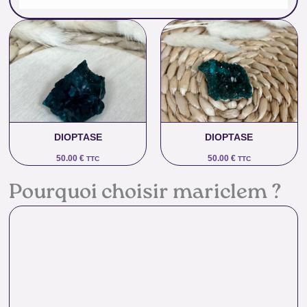
DIOPTASE
DIOPTASE
50.00
€
50.00
€
TTC
TTC
Pourquoi choisir mariclem ?