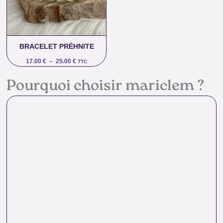
25.00 €
BRACELET PRÉHNITE
17.00
€
–
25.00
€
TTC
Pourquoi choisir mariclem ?