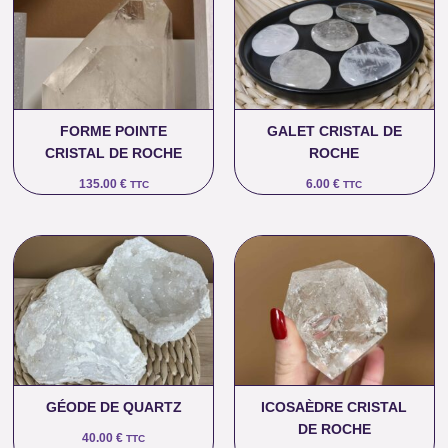
FORME POINTE
GALET CRISTAL DE
CRISTAL DE ROCHE
ROCHE
135.00
€
6.00
€
TTC
TTC
GÉODE DE QUARTZ
ICOSAÈDRE CRISTAL
DE ROCHE
40.00
€
TTC