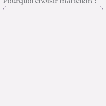
Pourquoi choisir mariclem ?