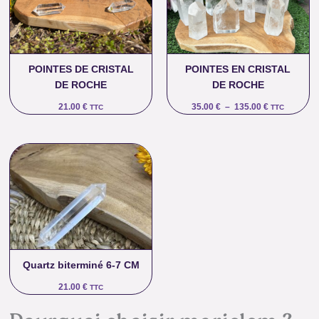
135.00 €
POINTES DE CRISTAL
POINTES EN CRISTAL
DE ROCHE
DE ROCHE
21.00
€
35.00
€
–
135.00
€
TTC
TTC
Quartz biterminé 6-7 CM
21.00
€
TTC