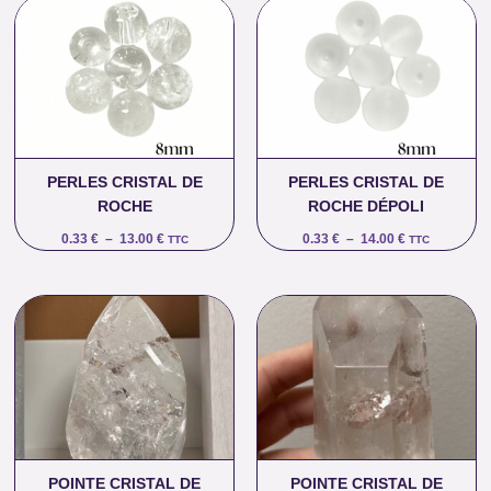
Plage
Plage
de
de
prix :
prix :
0.33 €
0.33 €
à
à
13.00 €
14.00 €
PERLES CRISTAL DE
PERLES CRISTAL DE
ROCHE
ROCHE DÉPOLI
0.33
€
–
13.00
€
0.33
€
–
14.00
€
TTC
TTC
POINTE CRISTAL DE
POINTE CRISTAL DE