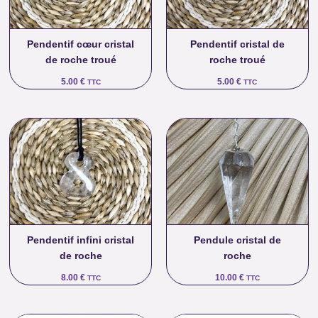
Pendentif cœur cristal
Pendentif cristal de
de roche troué
roche troué
5.00
€
5.00
€
TTC
TTC
Pendentif infini cristal
Pendule cristal de
de roche
roche
8.00
€
10.00
€
TTC
TTC