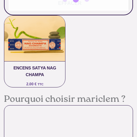
EFFACER
ENCENS SATYA NAG
CHAMPA
2.00
€
TTC
Pourquoi choisir mariclem ?