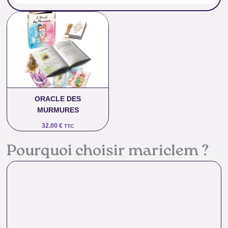
ORACLE DES
MURMURES
32.00
€
TTC
Pourquoi choisir mariclem ?