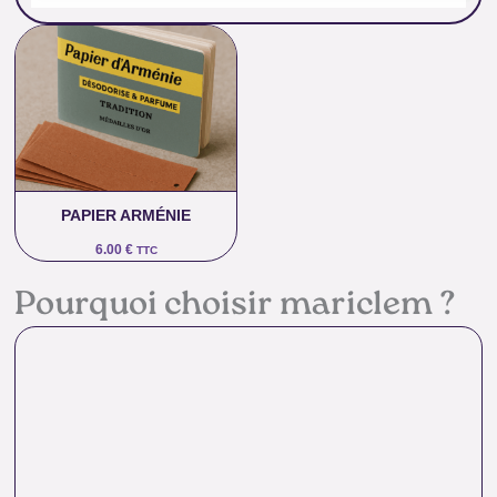
PAPIER ARMÉNIE
6.00
€
TTC
Pourquoi choisir mariclem ?