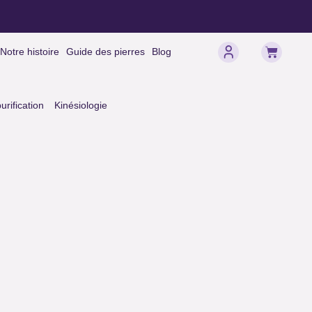
Panier
Notre histoire
Guide des pierres
Blog
rification
Kinésiologie