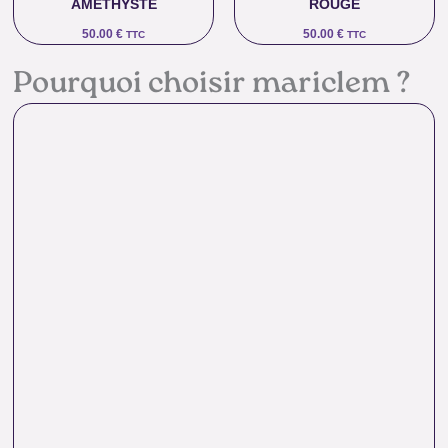
AMÉTHYSTE
ROUGE
50.00
€
50.00
€
TTC
TTC
Pourquoi choisir mariclem ?