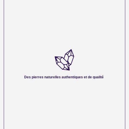
DES PIERRES NATURELLES AUTHENTIQUES ET
DE QUALITÉ :
Nous sélectionnons rigoureusement nos minéraux pour
vous offrir des pierres 100 % naturelles, non traitées et
chargées d’une énergie pure. Chaque cristal est choisi pour
Des pierres naturelles authentiques et de qualité
sa beauté, sa vibration et son authenticité afin de vous
garantir un produit à la hauteur de vos attentes.