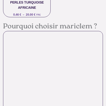
PERLES TURQUOISE
AFRICAINE
0.46
€
–
20.00
€
TTC
Pourquoi choisir mariclem ?