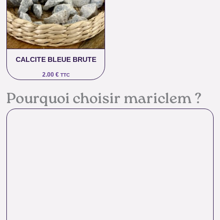
CALCITE BLEUE BRUTE
2.00
€
TTC
Pourquoi choisir mariclem ?