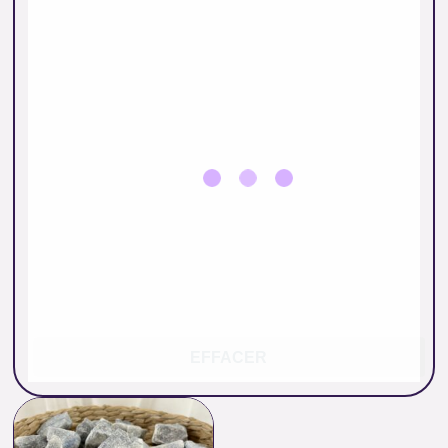
EFFACER