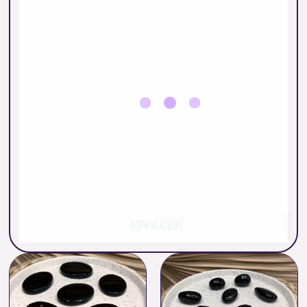
EFFACER