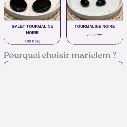
GALET TOURMALINE
TOURMALINE NOIRE
NOIRE
2.00
€
TTC
7.00
€
TTC
Pourquoi choisir mariclem ?