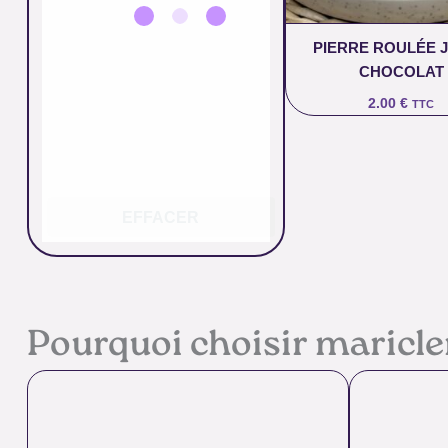
PIERRE ROULÉE 
CHOCOLAT
2.00
€
TTC
EFFACER
Pourquoi choisir maricl