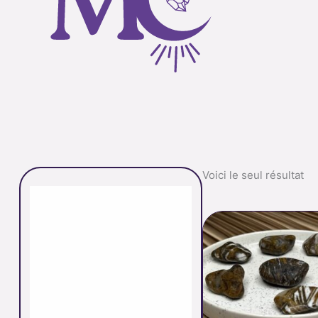
Voici le seul résultat