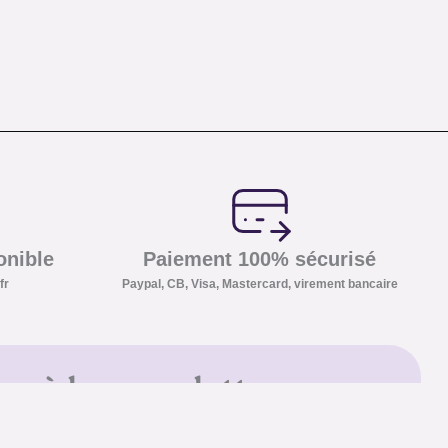
onible
Paiement 100% sécurisé
fr
Paypal, CB, Visa, Mastercard, virement bancaire
us à la newsletter
ter et recevez nos conseils sur
 que nos promotions