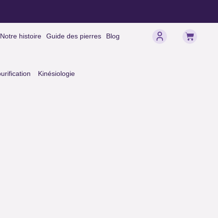
Panier
Notre histoire
Guide des pierres
Blog
rification
Kinésiologie