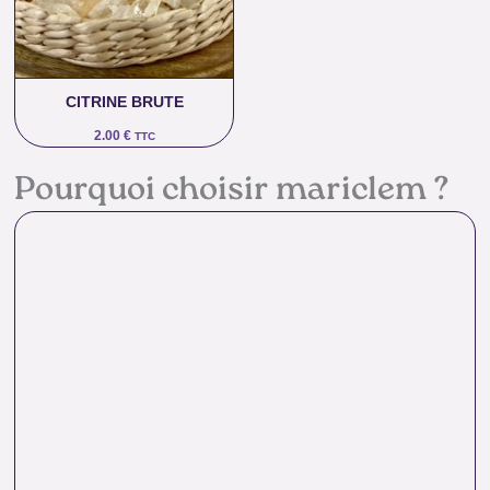
CITRINE BRUTE
2.00
€
TTC
Pourquoi choisir mariclem ?