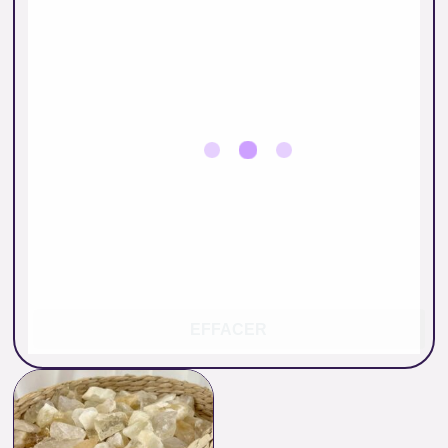
EFFACER