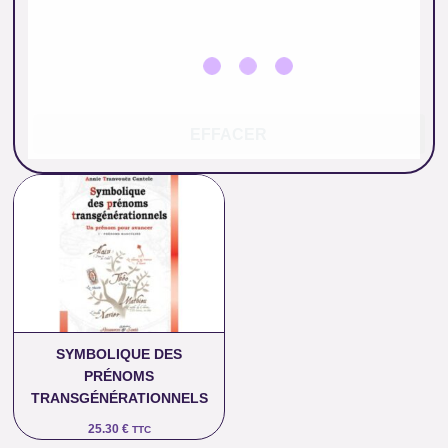
EFFACER
SYMBOLIQUE DES
PRÉNOMS
TRANSGÉNÉRATIONNELS
25.30
€
TTC