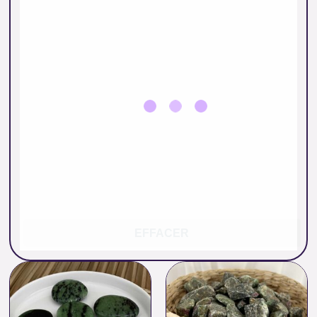
EFFACER