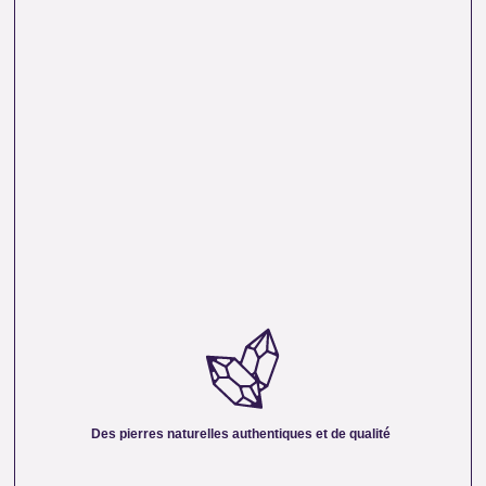
DES PIERRES NATURELLES AUTHENTIQUES ET
DE QUALITÉ :
Nous sélectionnons rigoureusement nos minéraux pour
vous offrir des pierres 100 % naturelles, non traitées et
chargées d’une énergie pure. Chaque cristal est choisi pour
Des pierres naturelles authentiques et de qualité
sa beauté, sa vibration et son authenticité afin de vous
garantir un produit à la hauteur de vos attentes.