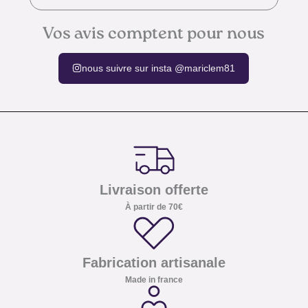
Vos avis comptent pour nous
nous suivre sur insta @mariclem81
Livraison offerte
À partir de 70€
Fabrication artisanale
Made in france