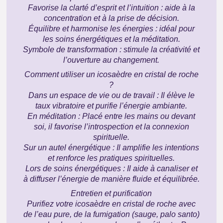
Favorise la clarté d’esprit et l’intuition : aide à la
concentration et à la prise de décision.
Équilibre et harmonise les énergies : idéal pour
les soins énergétiques et la méditation.
Symbole de transformation : stimule la créativité et
l’ouverture au changement.
Comment utiliser un icosaèdre en cristal de roche
?
Dans un espace de vie ou de travail : Il élève le
taux vibratoire et purifie l’énergie ambiante.
En méditation : Placé entre les mains ou devant
soi, il favorise l’introspection et la connexion
spirituelle.
Sur un autel énergétique : Il amplifie les intentions
et renforce les pratiques spirituelles.
Lors de soins énergétiques : Il aide à canaliser et
à diffuser l’énergie de manière fluide et équilibrée.
Entretien et purification
Purifiez votre icosaèdre en cristal de roche avec
de l’eau pure, de la fumigation (s
auge
,
palo santo
)