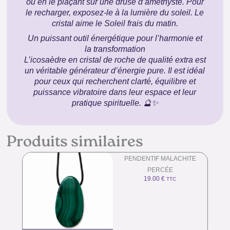
ou en le plaçant sur une druse d’améthyste. Pour
le recharger, exposez-le à la lumière du soleil. Le
cristal aime le Soleil frais du matin.
Un puissant outil énergétique pour l’harmonie et
la transformation
L’icosaèdre en cristal de roche de qualité extra est
un véritable générateur d’énergie pure. Il est idéal
pour ceux qui recherchent clarté, équilibre et
puissance vibratoire dans leur espace et leur
pratique spirituelle. 🔮✨
Produits similaires
PENDENTIF MALACHITE
PERCÉE
19.00
€
TTC