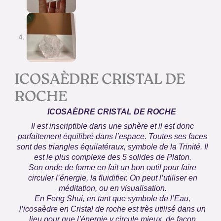
ICOSAÈDRE CRISTAL DE
ROCHE
ICOSAÈDRE CRISTAL DE ROCHE
Il est inscriptible dans une sphère et il est donc
parfaitement équilibré dans l’espace. Toutes ses faces
sont des triangles équilatéraux, symbole de la Trinité. Il
est le plus complexe des 5 solides de Platon.
Son onde de forme en fait un bon outil pour faire
circuler l’énergie, la fluidifier. On peut l’utiliser en
méditation, ou en visualisation.
En Feng Shui, en tant que symbole de l’Eau,
l’icosaèdre en Cristal de roche est très utilisé dans un
lieu pour que l’énergie y circule mieux, de façon