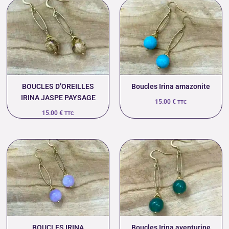
BOUCLES D’OREILLES
Boucles Irina amazonite
IRINA JASPE PAYSAGE
15.00
€
TTC
15.00
€
TTC
BOUCLES IRINA
Boucles Irina aventurine