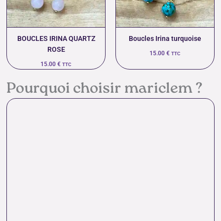
BOUCLES IRINA QUARTZ
Boucles Irina turquoise
ROSE
15.00
€
TTC
15.00
€
TTC
Pourquoi choisir mariclem ?