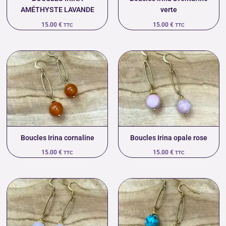
AMÉTHYSTE LAVANDE
verte
15.00
€
15.00
€
TTC
TTC
Boucles Irina cornaline
Boucles Irina opale rose
15.00
€
15.00
€
TTC
TTC