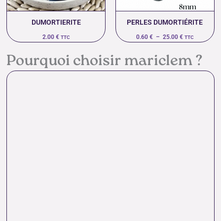
DUMORTIERITE
PERLES DUMORTIÉRITE
2.00
€
0.60
€
–
25.00
€
TTC
TTC
Pourquoi choisir mariclem ?