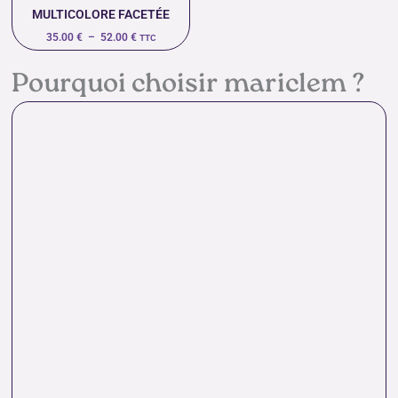
MULTICOLORE FACETÉE
35.00
€
–
52.00
€
TTC
Pourquoi choisir mariclem ?