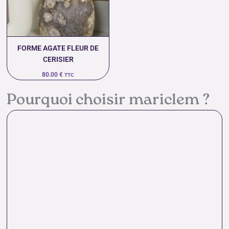
FORME AGATE FLEUR DE
CERISIER
80.00
€
TTC
Pourquoi choisir mariclem ?