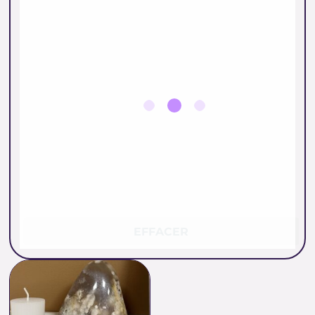
EFFACER