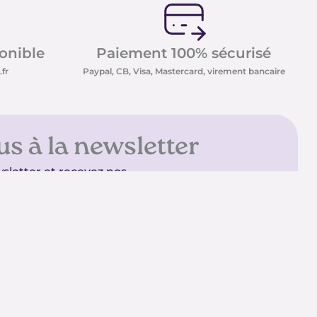
ponible
Paiement 100% sécurisé
fr
Paypal, CB, Visa, Mastercard, virement bancaire
us à la newsletter
sletter et recevez nos
t minéraux ainsi que nos