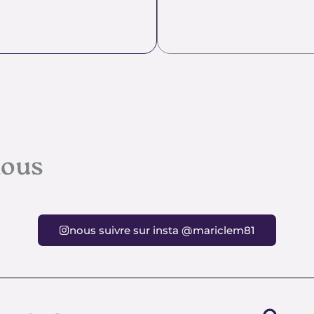
nous
nous suivre sur insta @mariclem81