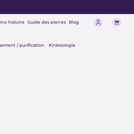
Panier
tre histoire
Guide des pierres
Blog
érisme
ement / purification
Kinésiologie