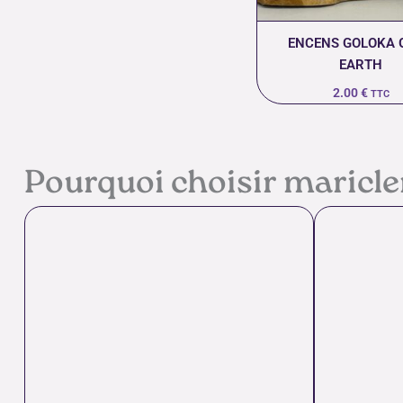
ENCENS GOLOKA 
EARTH
2.00
€
TTC
Pourquoi choisir maricl