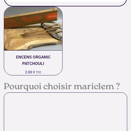
ENCENS ORGANIC
PATCHOULI
2.00
€
TTC
Pourquoi choisir mariclem ?