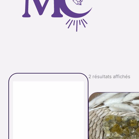
2 résultats affichés