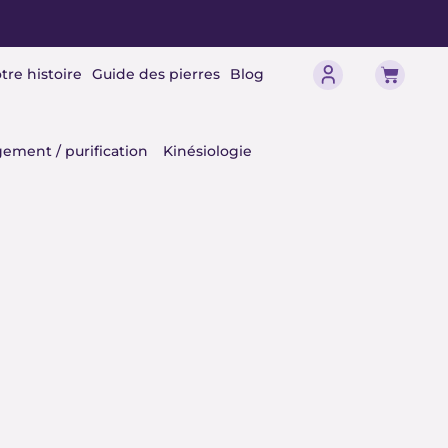
Panier
tre histoire
Guide des pierres
Blog
érisme
ement / purification
Kinésiologie