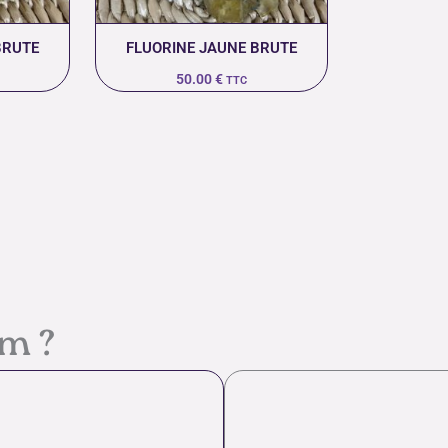
BRUTE
FLUORINE JAUNE BRUTE
50.00
€
TTC
em ?