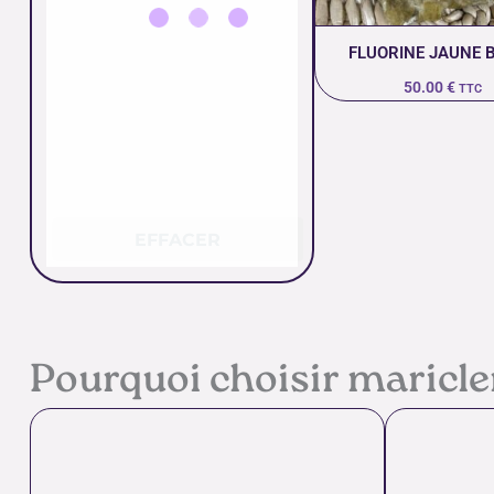
FLUORINE JAUNE 
50.00
€
TTC
EFFACER
Pourquoi choisir maricl