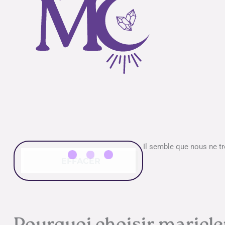
Il semble que nous ne t
EFFACER