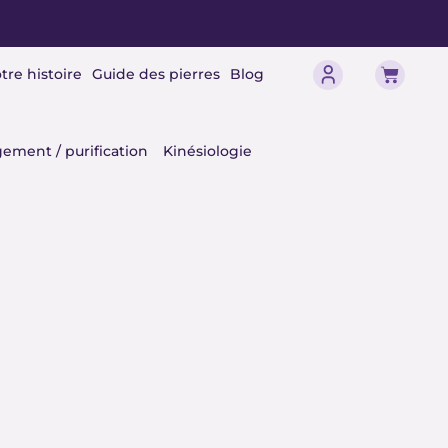
Panier
tre histoire
Guide des pierres
Blog
érisme
ement / purification
Kinésiologie