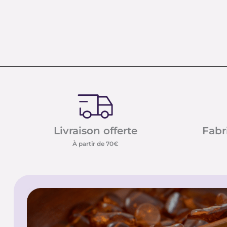
Livraison offerte
Fabr
À partir de 70€