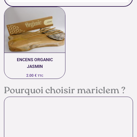
ENCENS ORGANIC
JASMIN
2.00
€
TTC
Pourquoi choisir mariclem ?