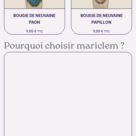
BOUGIE DE NEUVAINE
BOUGIE DE NEUVAINE
PAON
PAPILLON
9.00
€
9.00
€
TTC
TTC
Pourquoi choisir mariclem ?