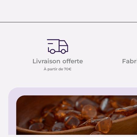
Livraison offerte
Fabr
À partir de 70€