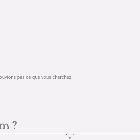
rouvions pas ce que vous cherchez.
em ?