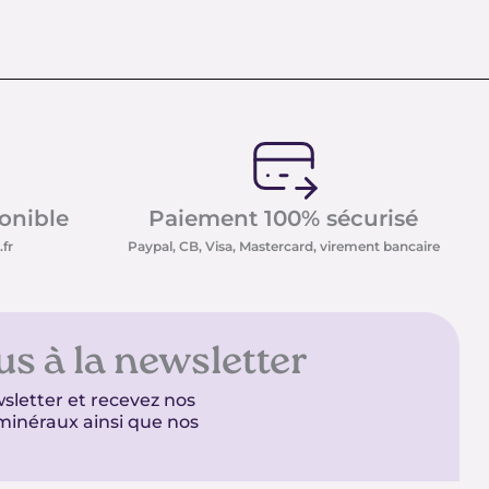
ponible
Paiement 100% sécurisé
fr
Paypal, CB, Visa, Mastercard, virement bancaire
us à la newsletter
sletter et recevez nos
t minéraux ainsi que nos