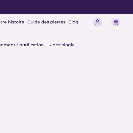
Panier
tre histoire
Guide des pierres
Blog
érisme
ement / purification
Kinésiologie