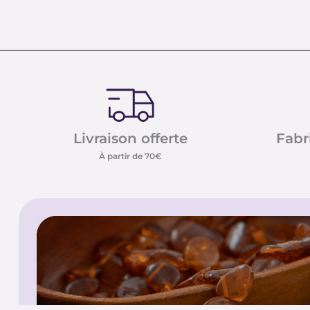
Livraison offerte
Fabr
À partir de 70€