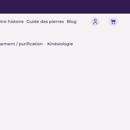
Panier
tre histoire
Guide des pierres
Blog
érisme
ement / purification
Kinésiologie