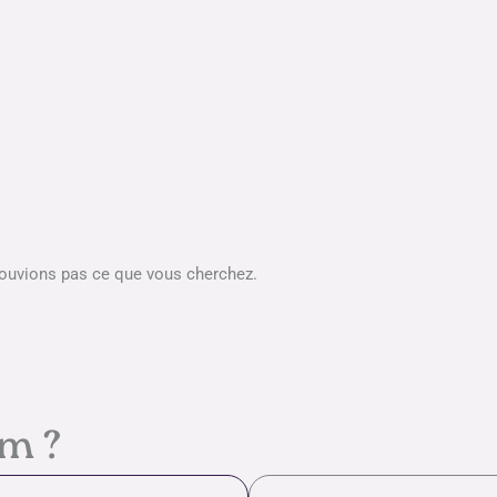
rouvions pas ce que vous cherchez.
em ?