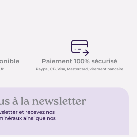
ponible
Paiement 100% sécurisé
fr
Paypal, CB, Visa, Mastercard, virement bancaire
us à la newsletter
sletter et recevez nos
t minéraux ainsi que nos