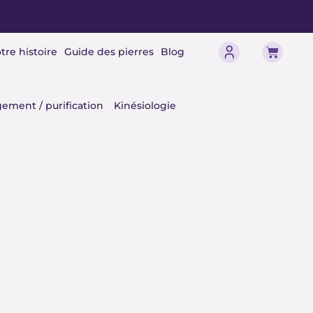
Panier
tre histoire
Guide des pierres
Blog
érisme
ement / purification
Kinésiologie