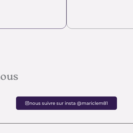
nous
nous suivre sur insta @mariclem81