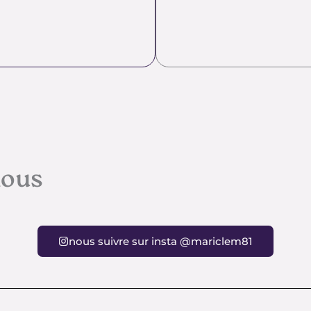
nous
nous suivre sur insta @mariclem81