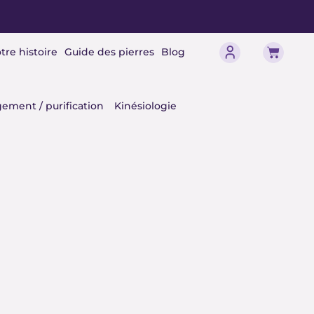
Panier
tre histoire
Guide des pierres
Blog
érisme
ement / purification
Kinésiologie