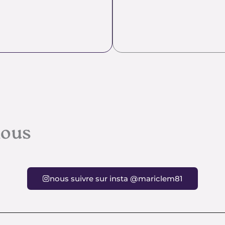
nous
nous suivre sur insta @mariclem81