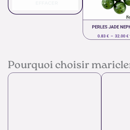
EFFACER
PERLES JADE NEP
0.83
€
–
32.00
€
Pourquoi choisir maricl