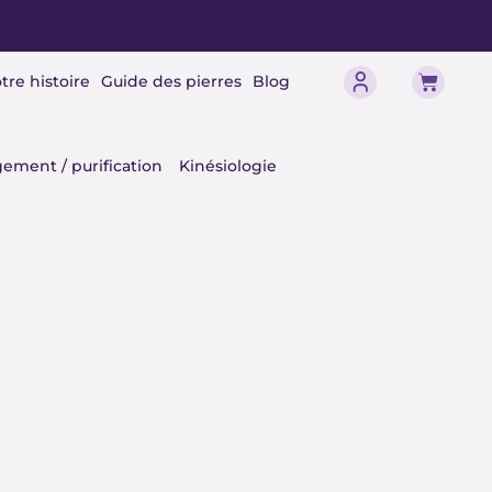
Panier
tre histoire
Guide des pierres
Blog
érisme
ement / purification
Kinésiologie