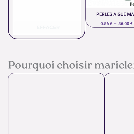
PERLES AIGUE MA
0.56
€
–
36.00
€
EFFACER
Pourquoi choisir maricl