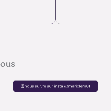
nous
nous suivre sur insta @mariclem81