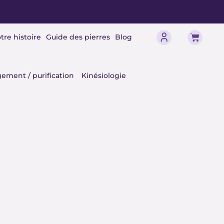
Panier
tre histoire
Guide des pierres
Blog
érisme
ement / purification
Kinésiologie