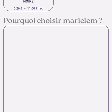
NOIRE
0.26
€
–
11.00
€
TTC
Pourquoi choisir mariclem ?