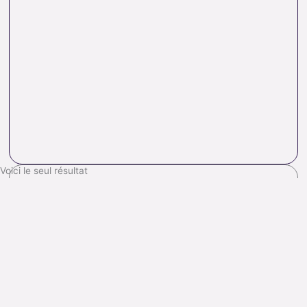
Voici le seul résultat