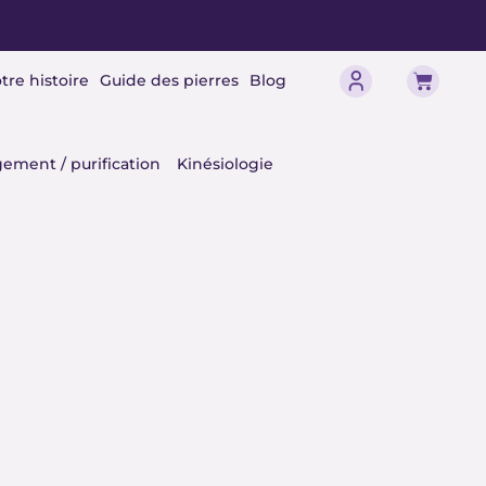
Panier
tre histoire
Guide des pierres
Blog
érisme
ement / purification
Kinésiologie