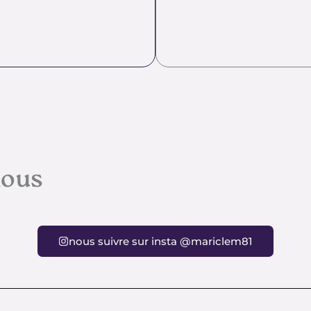
nous
nous suivre sur insta @mariclem81