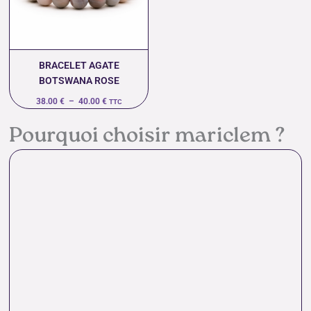
40.00 €
BRACELET AGATE
BOTSWANA ROSE
38.00
€
–
40.00
€
TTC
Pourquoi choisir mariclem ?