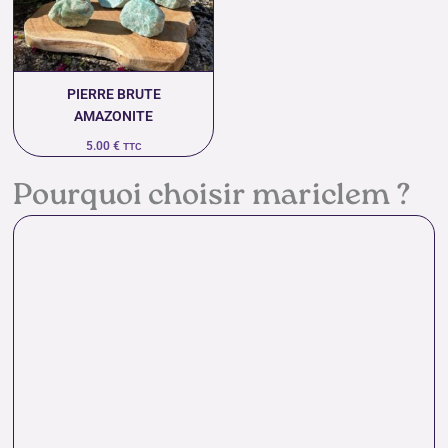
PIERRE BRUTE
AMAZONITE
5.00
€
TTC
Pourquoi choisir mariclem ?