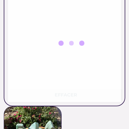
EFFACER