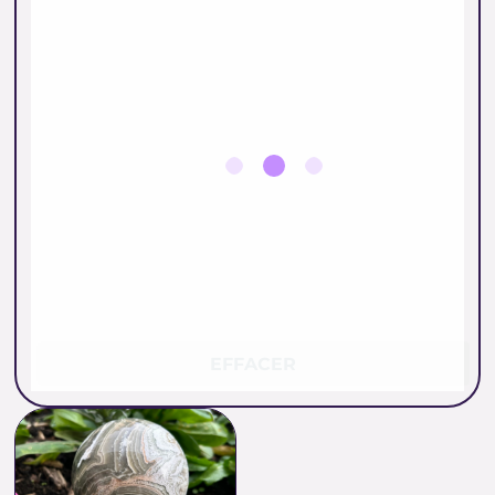
EFFACER