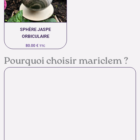
SPHÈRE JASPE
ORBICULAIRE
80.00
€
TTC
Pourquoi choisir mariclem ?