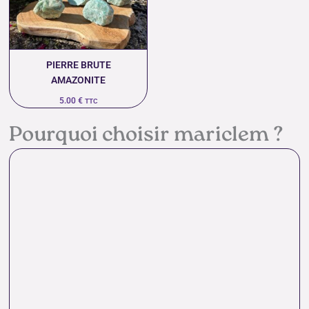
PIERRE BRUTE
AMAZONITE
5.00
€
TTC
Pourquoi choisir mariclem ?