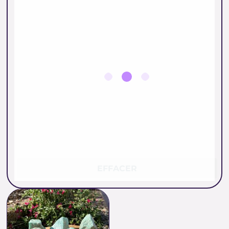
EFFACER