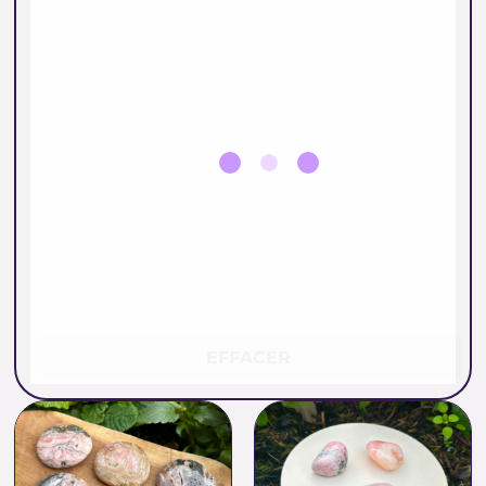
EFFACER