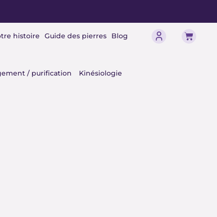
Panier
tre histoire
Guide des pierres
Blog
érisme
ement / purification
Kinésiologie