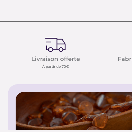
Livraison offerte
Fabr
À partir de 70€