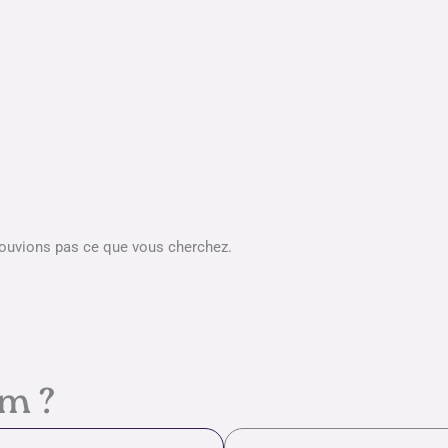
rouvions pas ce que vous cherchez.
em ?