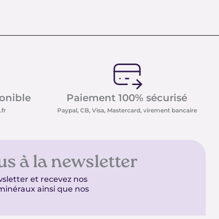
ponible
Paiement 100% sécurisé
fr
Paypal, CB, Visa, Mastercard, virement bancaire
us à la newsletter
sletter et recevez nos
t minéraux ainsi que nos