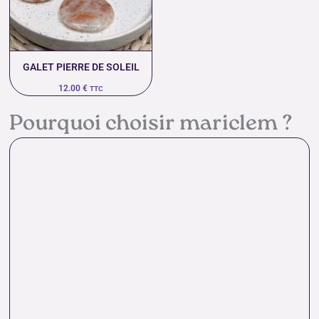
GALET PIERRE DE SOLEIL
12.00
€
TTC
Pourquoi choisir mariclem ?