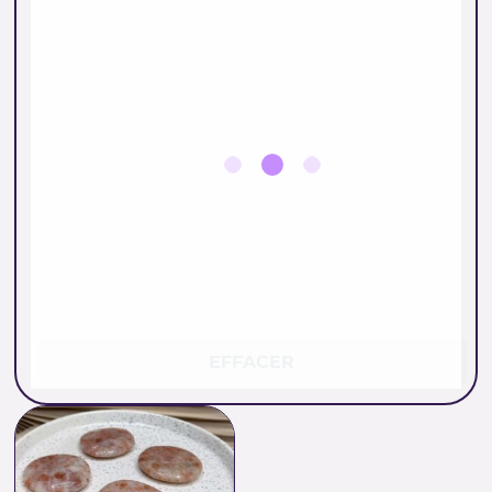
EFFACER