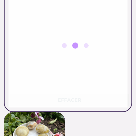
EFFACER