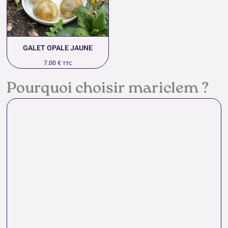
GALET OPALE JAUNE
7.00
€
TTC
Pourquoi choisir mariclem ?