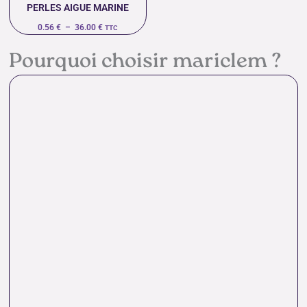
PERLES AIGUE MARINE
0.56
€
–
36.00
€
TTC
Pourquoi choisir mariclem ?