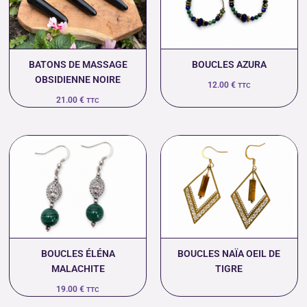
BATONS DE MASSAGE
BOUCLES AZURA
OBSIDIENNE NOIRE
12.00
€
TTC
21.00
€
TTC
BOUCLES ÉLÉNA
BOUCLES NAÏA OEIL DE
MALACHITE
TIGRE
19.00
€
TTC