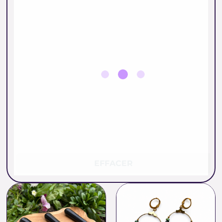
EFFACER