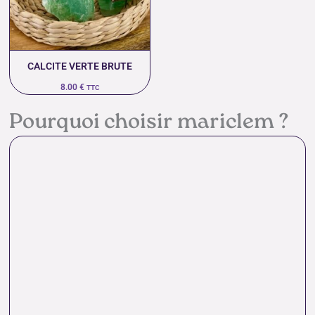
CALCITE VERTE BRUTE
8.00
€
TTC
Pourquoi choisir mariclem ?