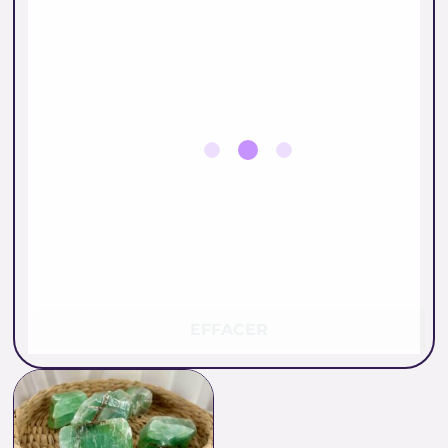
EFFACER