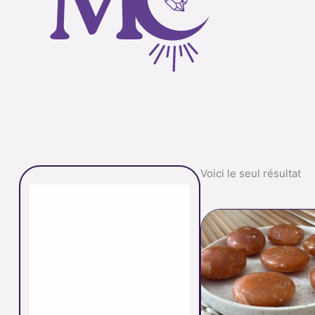
Voici le seul résultat