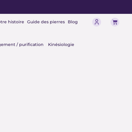
Panier
tre histoire
Guide des pierres
Blog
érisme
ement / purification
Kinésiologie