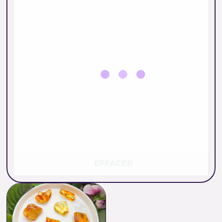
EFFACER