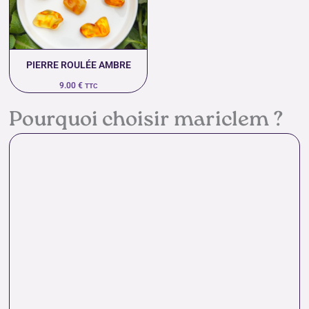
PIERRE ROULÉE AMBRE
9.00
€
TTC
Pourquoi choisir mariclem ?