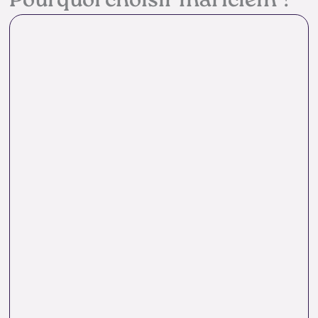
Pourquoi choisir mariclem ?